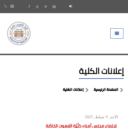
- go to homepage
Toggle 
إعلانات الكلية
الصفحة الرئيسية
إعلانات الكلية
الأحد, 9 شباط, 2025
إجتماع مجلس أمناء كلّيّة اللاهوت الخاصّة