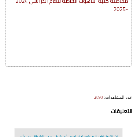
مفاضلة كلّيّة اللاهوت الخاصّة للعام الدراسي 2024
-2025
عدد المشاهدات:
2898
التعليقات
إنّ التعليقات المنشورة لا تعبر بأي شكل من الأشكال عن رأي