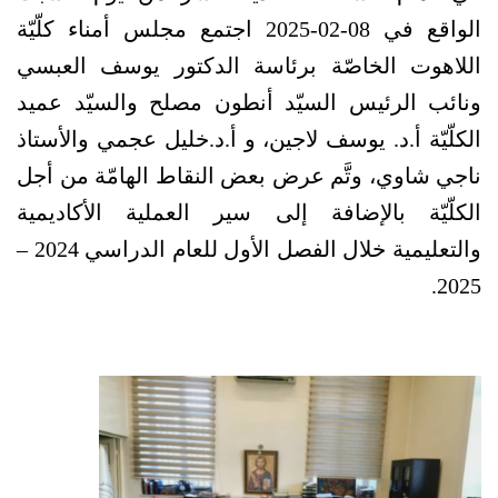
الواقع في 08-02-2025 اجتمع مجلس أمناء كلّيّة
اللاهوت الخاصّة برئاسة الدكتور يوسف العبسي
ونائب الرئيس السيّد أنطون مصلح والسيّد عميد
الكلّيّة أ.د. يوسف لاجين، و أ.د.خليل عجمي والأستاذ
ناجي شاوي، وتَّم عرض بعض النقاط الهامّة من أجل
الكلّيّة بالإضافة إلى سير العملية الأكاديمية
والتعليمية خلال الفصل الأول للعام الدراسي 2024 –
2025.