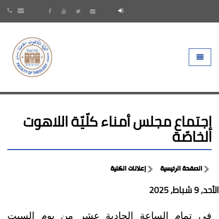
- go to homepage
Toggle 
إجتماع مجلس أمناء كلّيّة اللاهوت
الخاصّة
الصفحة الرئيسية
إعلانات الكلية
الأحد, 9 شباط, 2025
في تمام الساعة الحادية عشر من يوم السبت