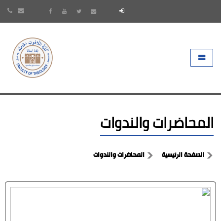
- go to homepage
Toggle 
المحاضرات والندوات
الصفحة الرئيسية
المحاضرات والندوات