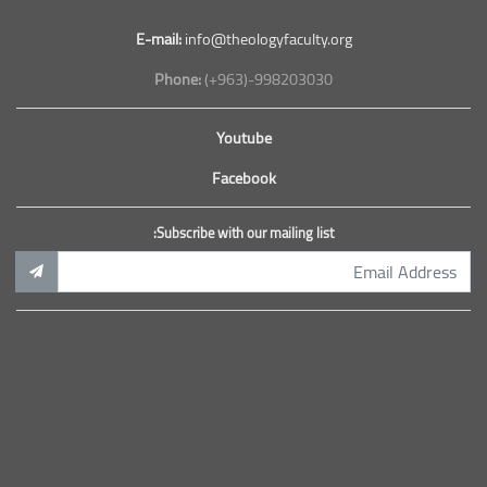
E-mail:
info@theologyfaculty.org
Phone:
(+963)-998203030
Youtube
Facebook
Subscribe with our mailing list: