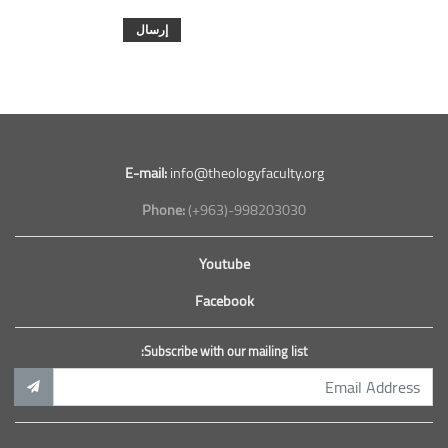
E-mail:
info@theologyfaculty.org
Phone:
(+963)-998203030
Youtube
Facebook
Subscribe with our mailing list: