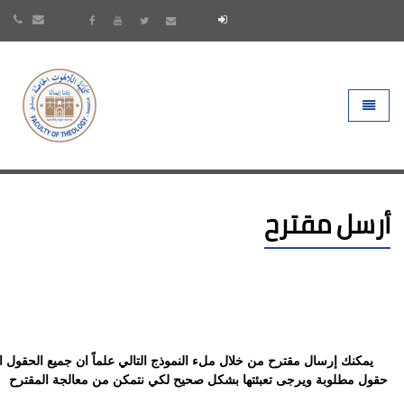
- go to homepage
Toggle 
أرسل مقترح
يمكنك إرسال مقترح من خلال ملء النموذج التالي علماً ان جميع الحقول ال
حقول مطلوبة ويرجى تعبئتها بشكل صحيح لكي نتمكن من معالجة المقترح