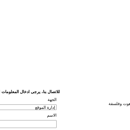
للاتصال بنا، يرجى ادخال المعلومات ال
الجهة
اهوت وفلسفة
الاسم