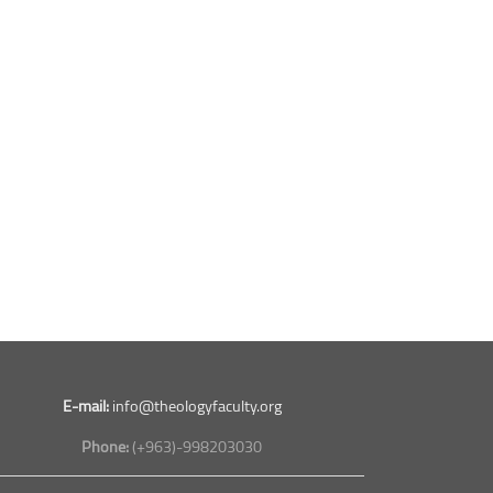
E-mail:
info@theologyfaculty.org
Phone:
(+963)-998203030