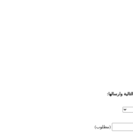
تالية وارسالها:
(مطلوب)