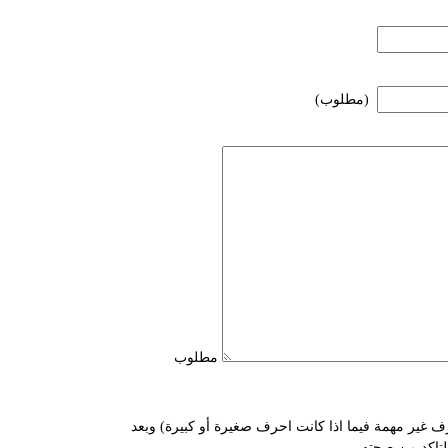
(مطلوب)
مطلوب
ف غير مهمة فيما اذا كانت احرف صغيرة أو كبيرة) وبعد
للتاكد من صحته