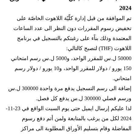
2024
تم الموافقة من قبل إدارة كلّيّة اللاهوت الخاصّة على
تخفيض رسوم المقررات دون النظر الى عدد الساعات
المعتمدة وذلك بناًء على رغبتكم بالتسجيل في برنامج
اللاهوت (THF) لتصبح كالتالي:
50000 ل.س للمقرر الواحد، و5000 ل.س رسم امتحاني
150
يورو / دولار للمقرر الواحد، و10 يورو / دولار رسم
امتحاني.
إضافة الى رسم التسجيل يدفع مرة واحدة 300000 ل.س
ورسم فصلي 300000 ل.س يدفع كل فصل.
لذا عليكم إرسال ايميل حتى يوم السبت الواقع في 23-11-
2024 لكل من يرغب بالمتابعة ولمن أتم دفع رسوم
المفاضلة وقام بتسليم الأوراق المطلوبة الى مراكز