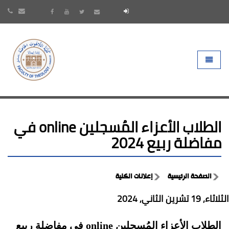
- go to homepage
Toggle 
الطلاب الأعزاء المُسجلين online في
مفاضلة ربيع 2024
الصفحة الرئيسية
إعلانات الكلية
الثلاثاء, 19 تشرين الثاني, 2024
الطلاب الأعزاء المُسجلين online في مفاضلة ربيع