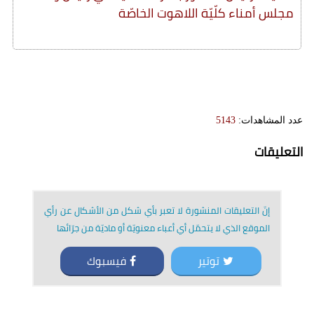
مجلس أمناء كلّيّة اللاهوت الخاصّة
عدد المشاهدات:
5143
التعليقات
إنّ التعليقات المنشورة لا تعبر بأي شكل من الأشكال عن رأي
الموقع الذي لا يتحمّل أي أعباء معنويّة أو ماديّة من جرّائها
توتير
فيسبوك