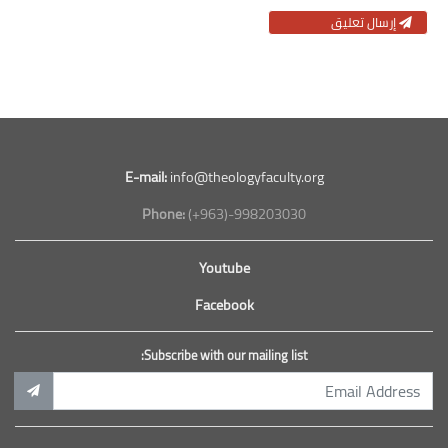
إرسال تعليق
E-mail:
info@theologyfaculty.org
Phone:
(+963)-998203030
Youtube
Facebook
Subscribe with our mailing list: