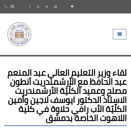
- go to homepage
Toggle 
لقاء وزير التعليم العالي عبد المنعم
عبد الحافظ مع الأرشمندريت أنطون
مصلح وعميد الكلّيّة الأرشمندريت
الاستاذ الدكتور ايوسف لاجين وأمين
الكلّيّة الأب رافي حلاوة في كلية
اللاهوت الخاصة بدمشق