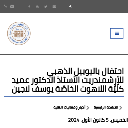
- go to homepage
Toggle 
احتفال باليوبيل الذهبي
للأرشمندريت الأستاذ الدكتور عميد
كلّيّة اللاهوت الخاصّة يوسف لاجين
الصفحة الرئيسية
أخبار وفعاليات الكلية
الخميس, 5 كانون الأول, 2024