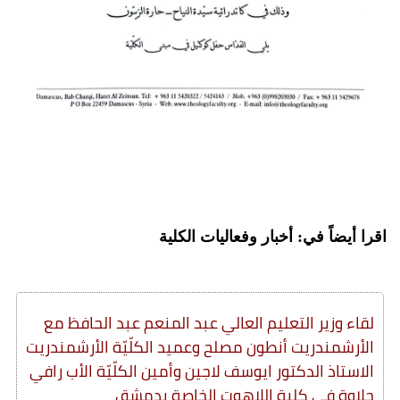
اقرا أيضاً في: أخبار وفعاليات الكلية
لقاء وزير التعليم العالي عبد المنعم عبد الحافظ مع
الأرشمندريت أنطون مصلح وعميد الكلّيّة الأرشمندريت
الاستاذ الدكتور ايوسف لاجين وأمين الكلّيّة الأب رافي
حلاوة في كلية اللاهوت الخاصة بدمشق