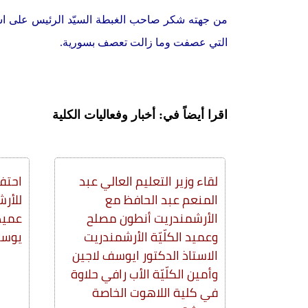
من جهته شكر صاحب الغبطة السيّد الرئيس على استقب
التي عصفت وما زالت تعصف بسورية
.
اقرا أيضاً في: أخبار وفعاليات الكلية
لقاء وزير التعليم العالي عبد
احتفا
المنعم عبد الحافظ مع
للأرش
الأرشمندريت أنطون مصلح
عميد 
وعميد الكلّيّة الأرشمندريت
يوسف
الاستاذ الدكتور ايوسف لاجين
وأمين الكلّيّة الأب رافي حلاوة
في كلية اللاهوت الخاصة