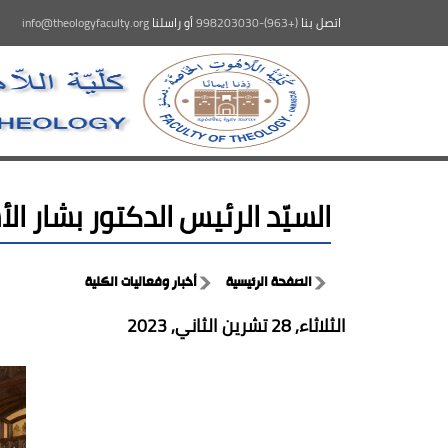
اتصل بنا
(+963)-998203030
أو راسلنا
info@theologyfaculty.org
السيّد الرئيس الدكتور بشار ا
الصفحة الرئيسية
أخبار وفعاليات الكلية
الثلاثاء, 28 تشرين الثاني, 2023