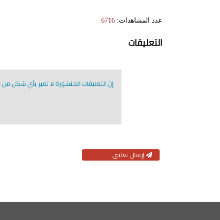
عدد المشاهدات:
6716
التعليقات
إنّ التعليقات المنشورة لا تعبر بأي شكل من ال
إرسال تعليق