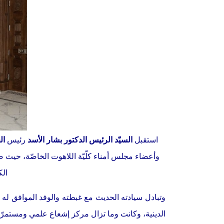
استقبل
السيّد الرئيس الدكتور بشار الأسد
رئيس
ال
وأعضاء مجلس أمناء كلّيّة اللاهوت الخاصّة، حيث ض
الك
وتبادل سيادته الحديث مع غبطته والوفد الموافق له 
الدينية، وكانت وما تزال مركز إشعاع علمي ومستمرّ.