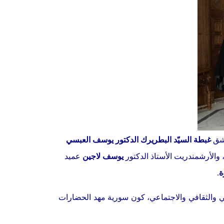
مشق
غبطة السيّد البطريرك الدكتور يوسف العبسي
الأرشمندريت الأستاذ الدكتور
يوسف لاجين
عميد
ة
.
 والثقافي والاجتماعي، كون سورية مهد الحضارات