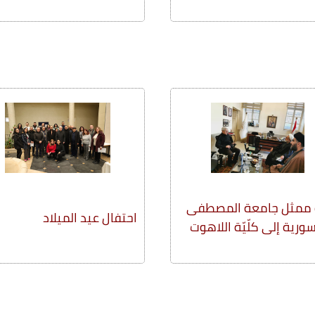
ة ممثل جامعة المصطفى
احتفال عيد الميلاد
رية إلى كلّيّة اللاهوت