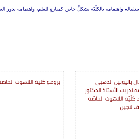
اله واهتمامه بالكلّيّة بشكلٍّ خاص كمنارةٍ للعلم، واهتمامه بدور 
ل باليوبيل الذهبي
برومو كلية اللاهوت الخاصة
مندريت الأستاذ الدكتور
كلّيّة اللاهوت الخاصّة
 لاجين