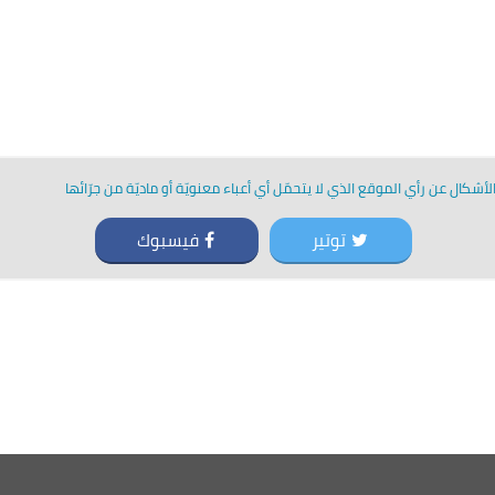
أشكال عن رأي الموقع الذي لا يتحمّل أي أعباء معنويّة أو ماديّة من جرّائها
توتير
فيسبوك